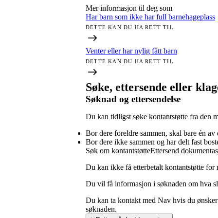
Mer informasjon til deg som
Har barn som ikke har full barnehageplass
DETTE KAN DU HA RETT TIL
Venter eller har nylig fått barn
DETTE KAN DU HA RETT TIL
Søke, ettersende eller klag
Søknad og ettersendelse
Du kan tidligst søke kontantstøtte fra den m
Bor dere foreldre sammen, skal bare én av 
Bor dere ikke sammen og har delt fast bos
Søk om kontantstøtte
Ettersend dokumentas
Du kan ikke få etterbetalt kontantstøtte f
Du vil få informasjon i søknaden om hva 
Du kan ta kontakt med Nav hvis du ønsker me
søknaden.