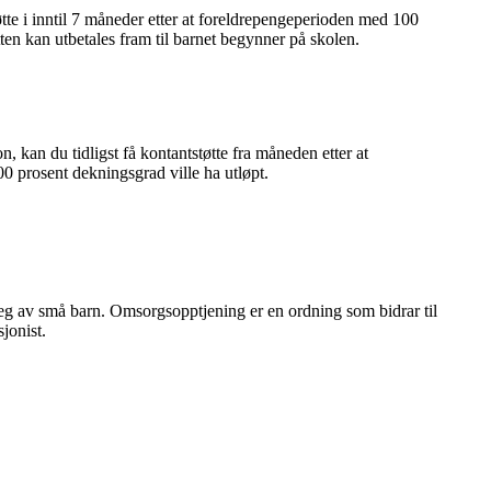
tte i inntil 7 måneder etter at foreldrepengeperioden med 100
ten kan utbetales fram til barnet begynner på skolen.
, kan du tidligst få kontantstøtte fra måneden etter at
 prosent dekningsgrad ville ha utløpt.
eg av små barn. Omsorgsopptjening er en ordning som bidrar til
jonist.