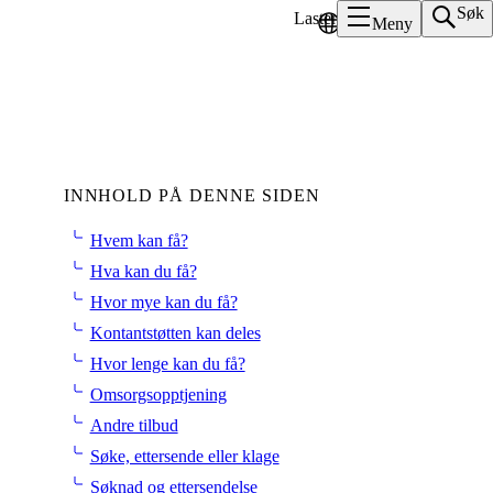
Søk
Laster
Språk
/
Language
Meny
INNHOLD PÅ DENNE SIDEN
Hvem kan få?
Hva kan du få?
Hvor mye kan du få?
Kontantstøtten kan deles
Hvor lenge kan du få?
Omsorgsopptjening
Andre tilbud
Søke, ettersende eller klage
Søknad og ettersendelse