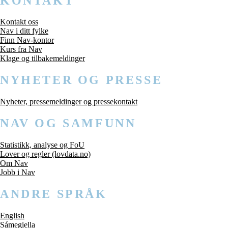
KONTAKT
Kontakt oss
Nav i ditt fylke
Finn Nav-kontor
Kurs fra Nav
Klage og tilbakemeldinger
NYHETER OG PRESSE
Nyheter, pressemeldinger og pressekontakt
NAV OG SAMFUNN
Statistikk, analyse og FoU
Lover og regler (lovdata.no)
Om Nav
Jobb i Nav
ANDRE SPRÅK
English
Sámegiella